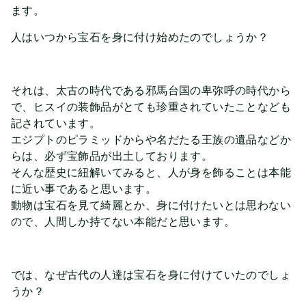
ます。
人はいつから宝石を身に付け始めたのでしょうか？
それは、太古の時代である邪馬台国の卑弥呼の時代から
で、ヒスイの装飾品がとても珍重されていたことなども
記されています。
エジプトのピラミッドからや名だたる王族の遺品などか
らは、必ず宝飾品が出土しております。
そんな歴史に紐解いてみると、人が身を飾ることは本能
に近い事であると思います。
動物は宝石を見て綺麗とか、身に付けたいとは思わない
ので、人間しか持てない本能だと思います。
では、なぜ古代の人達は宝石を身に付けていたのでしょ
うか？