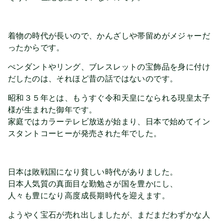
着物の時代が長いので、かんざしや帯留めがメジャーだ
ったからです。
ぺンダントやリング、ブレスレットの宝飾品を身に付け
だしたのは、それほど昔の話ではないのです。
昭和３５年とは、もうすぐ令和天皇になられる現皇太子
様が生まれた御年です。
家庭ではカラーテレビ放送が始まり、日本で始めてイン
スタントコーヒーが発売された年でした。
日本は敗戦国になり貧しい時代がありました。
日本人気質の真面目な勤勉さが国を豊かにし、
人々も豊になり高度成長期時代を迎えます。
ようやく宝石が売れ出しましたが、まだまだわずかな人