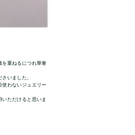
歳を重ねるにつれ華奢
ださいました。
日使わないジュエリー
用いただけると思いま