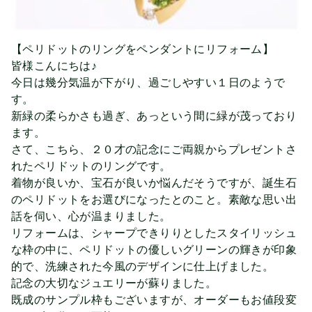
【ペリドットのリングをペンダントにリフォーム】
皆様こんにちは♪
今日は幾分気温が下がり、過ごしやすい１日のようで
す。
新緑の柔らかさも過ぎ、あっという間に緑が茂っており
ます。
さて、こちら、
２０才の記念にご両親からプレゼントさ
れたペリドットのリングです。
着物が良いか、宝石が良いか悩んだそうですが、誕生石
のペリドットをお選びになったとのこと。素敵な思い出
話
を伺い、心が温まりました。
リフォームは、シャープできりりとしたスタイリッシュ
な枠の中に、ペリドットの優しいグリーンの輝きが印象
的で、洗練された今風のデザインに仕上げました。
記念の大切なジュエリーが蘇りました。
既成のサンプル枠もございますが、オーダーもお値段変