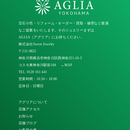
宝石小売・リフォーム・オーダー・買取・修理など最適
なご提案をいたします。そのジュエリーまずは
AGLIA（アグリア）にお持ちください。
株式会社Sweet Jewelry
〒221-0822
神奈川県横浜市神奈川区西神奈川1-10-5
コスモ東神奈川駅前104
→MAP
TEL:
0120 161 441
営業時間：10:30 ~ 18:00
定休日：日曜日
アグリアについて
店舗アクセス
お知らせ
店舗ブログ