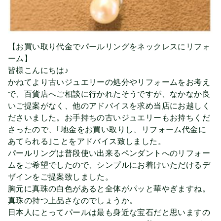
【お買い取り代金でパールリングをネックレスにリフォ
ーム】
皆様こんにちは♪
かねてより古いジュエリーの処分やリフォームをお考え
で、百貨店へご相談に行かれたそうですが、なかなか良
いご提案がなく、他のアドバイスを求め当店にお越しく
ださいました。お手持ちの古いジュエリーもお持ちくだ
さったので、｢地金をお買い取りし、リフォーム代金に
あてられる｣ことをアドバイス致しました。
パールリングは普段使い出来るペンダントへのリフォー
ムをご希望でしたので、シンプルにお着けいただけるデ
ザインをご提案致しました。
胸元に真珠の白色があると全体がパッと華やぎますね。
真珠の持つ上品さなのでしょうか。
日本人にとってパールは最も身近な宝石だと思いますの