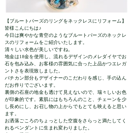
【ブルートパーズのリングをネックレスにリフォーム】
皆様こんにちは♪
今日は爽やかな青空のようなブルートパーズのネックレ
スのリフォームをご紹介いたします。
清々しい水色が美しいですね。
地金は18金を使用し、流れるデザインのメレダイヤでお
石を包み込み、お客様の雰囲気に合った上品かつエレガ
ントさを表現致しました。
バチカン部分もデザイナーのこだわりを感じ、手の込ん
だお作りでございます。
裏側の石座の地金も透けて見えないので、瑞々しいお色
が印象的です。素肌にはもちろんのこと、チェーンを少
し長めにし、お召し物の上からでもとても映えると思い
ます。
お洒落ごころのちょっとした空腹をさらっと満たしてく
れるペンダントに生まれ変わりました。