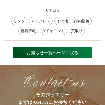
カテゴリ
リング
ネックレス
その他
婚約指輪
新着情報
ダイヤモンド
買取り
お知らせ一覧ページに戻る
そのジュエリー
まずはAGLIAにお持ちください