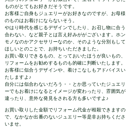
ものがとてもお好きだそうです。
お客様ご自身もジュエリーがお好きなのですが、お母様
のものはお着けにならないそう。
やはり時代を感じるデザインでしたり、お召し物に合う
合わない、など親子とは言え好みががございます。ホン
モノなのかアクセサリーなのか、そのような分別もして
ほしいとのことで、お持ちいただきました。
お買い取りできるもの、とっておいたほうが良いもの、
リフォームをお勧めするものも的確に判断いたします。
お客様に似合うデザインや、着けこなしもアドバイスい
たしますよ♪
自分には似合わないだろう・・とか思っていたジュエリ
ーでもお着けになるとイメージが変わったり、雰囲気が
違ったり、意外な発見をされる方も多いですよ♪
お買い取りした金額でリフォーム代金が相殺できますの
で、なかなか出番のないジュエリー等是非お持ちくださ
いませ。