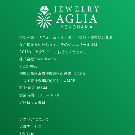
宝石小売・リフォーム・オーダー・買取・修理など最適
なご提案をいたします。そのジュエリーまずは
AGLIA（アグリア）にお持ちください。
株式会社Sweet Jewelry
〒221-0822
神奈川県横浜市神奈川区西神奈川1-10-5
コスモ東神奈川駅前104
→MAP
TEL:
0120 161 441
営業時間：10:30 ~ 18:00
定休日：日曜日
アグリアについて
店舗アクセス
お知らせ