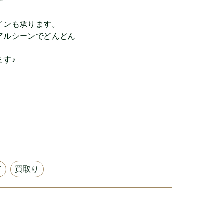
インも承ります。
アルシーンでどんどん
す♪
ド
買取り