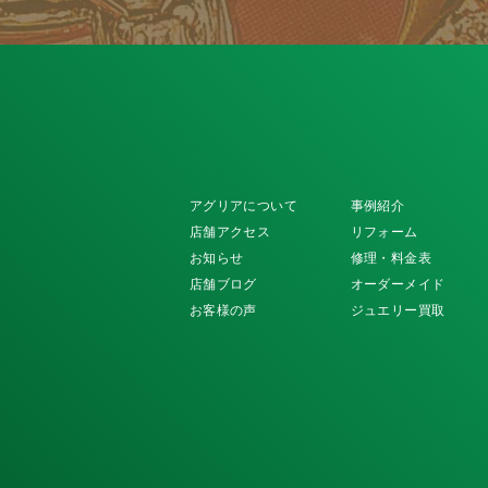
アグリアについて
事例紹介
店舗アクセス
リフォーム
お知らせ
修理・料金表
店舗ブログ
オーダーメイド
お客様の声
ジュエリー買取