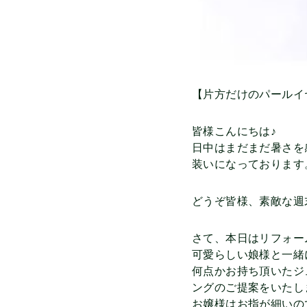
【片方だけのパールイ
皆様こんにちは♪
日中はまだまだ暑さを
装いになっております
どうぞ皆様、素敵な週
さて、本日はリフォー
可愛らしい娘様と一緒
何点かお持ち頂いたジ
ングのご提案をいたし
お嬢様はお指が細いの