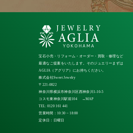
宝石小売・リフォーム・オーダー・買取・修理など
最適なご提案をいたします。そのジュエリーまずは
AGLIA（アグリア）にお持ちください。
株式会社Sweet Jewelry
〒221-0822
神奈川県横浜市神奈川区西神奈川1-10-5
コスモ東神奈川駅前104
→MAP
TEL:
0120 161 441
営業時間：10:30 ~ 18:00
定休日：日曜日