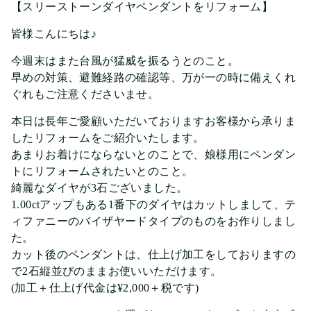
【スリーストーンダイヤペンダントをリフォーム】
皆様こんにちは♪
今週末はまた台風が猛威を振るうとのこと。
早めの対策、避難経路の確認等、万が一の時に備えくれ
ぐれもご注意くださいませ。
本日は長年ご愛顧いただいておりますお客様から承りま
したリフォームをご紹介いたします。
あまりお着けにならないとのことで、娘様用にペンダン
トにリフォームされたいとのこと。
綺麗なダイヤが3石ございました。
1.00ctアップもある1番下のダイヤはカットしまして、テ
ィファニーのバイザヤードタイプのものをお作りしまし
た。
カット後のペンダントは、仕上げ加工をしておりますの
で2石縦並びのままお使いいただけます。
(加工＋仕上げ代金は¥2,000＋税です)