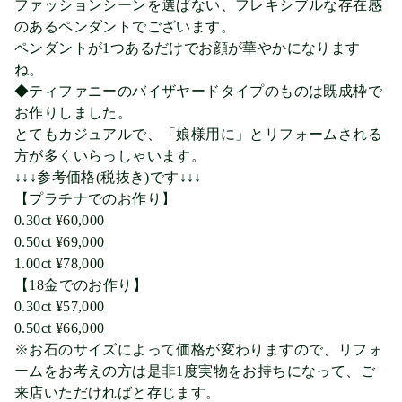
ファッションシーンを選ばない、フレキシブルな存在感
のあるペンダントでございます。
ペンダントが1つあるだけでお顔が華やかになります
ね。
◆ティファニーのバイザヤードタイプのものは既成枠で
お作りしました。
とてもカジュアルで、「娘様用に」とリフォームされる
方が多くいらっしゃいます。
↓↓↓参考価格(税抜き)です↓↓↓
【プラチナでのお作り】
0.30ct ¥60,000
0.50ct ¥69,000
1.00ct ¥78,000
【18金でのお作り】
0.30ct ¥57,000
0.50ct ¥66,000
※お石のサイズによって価格が変わりますので、リフォ
ームをお考えの方は是非1度実物をお持ちになって、ご
来店いただければと存じます。