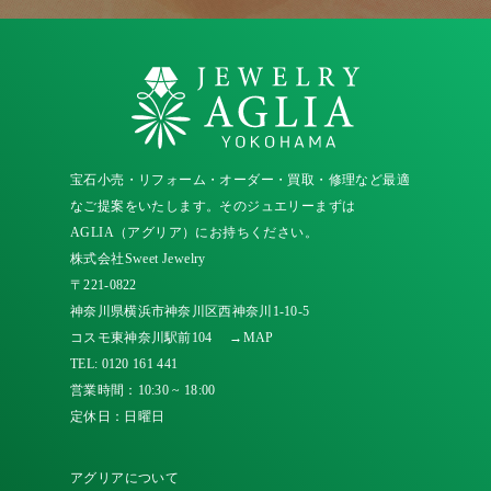
宝石小売・リフォーム・オーダー・買取・修理など最適
なご提案をいたします。そのジュエリーまずは
AGLIA（アグリア）にお持ちください。
株式会社Sweet Jewelry
〒221-0822
神奈川県横浜市神奈川区西神奈川1-10-5
コスモ東神奈川駅前104
→MAP
TEL:
0120 161 441
営業時間：10:30 ~ 18:00
定休日：日曜日
アグリアについて