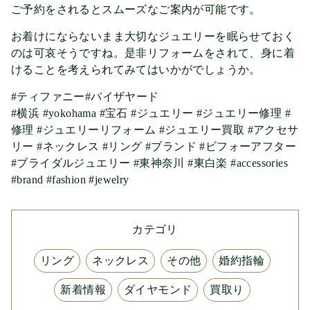
ご予約をされるとスムーズなご案内が可能です。
お着けにならないまま大切なジュエリーを眠らせておく
のは可哀そうですね。是非リフォームをされて、身に着
けることを考えられてみてはいかがでしょうか。
#ティファニー#バイザヤード
#横浜 #yokohama #宝石 #ジュエリー #ジュエリー修理 #
修理 #ジュエリーリフォーム #ジュエリー買取 #アクセサ
リー #ネックレス #リング #ブランド #ビフォーアフター
#ブライダルジュエリー #東神奈川 #東白楽 #accessories
#brand #fashion #jewelry
カテゴリ
リング
ネックレス
その他
婚約指輪
新着情報
ダイヤモンド
買取り