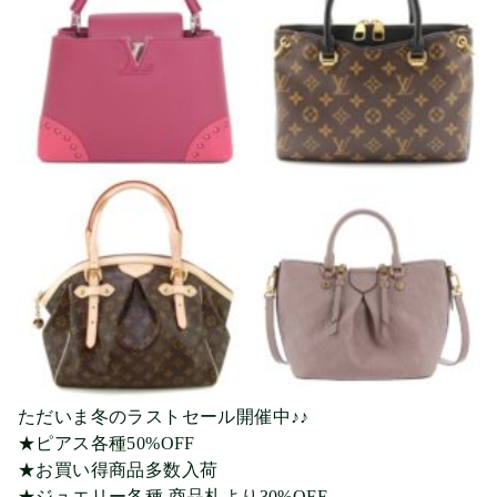
ただいま冬のラストセール開催中♪♪
★ピアス各種50%OFF
★お買い得商品多数入荷
★ジュエリー各種 商品札より30%OFF