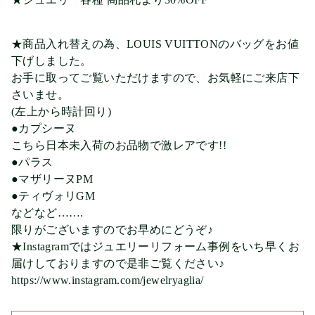
★商品入れ替えの為、LOUIS VUITTONのバッグをお値
下げしました。
お手に取ってご覧いただけますので、お気軽にご来店下
さいませ。
(左上から時計回り)
●カプシーヌ
こちら日本未入荷のお品物で激レアです!!
●パラス
●マザリーヌPM
●ティヴォリGM
などなど…….
限りがございますのでお早めにどうぞ♪
★Instagramではジュエリーリフォーム事例をいち早くお
届けしておりますので是非ご覧ください♪
https://www.instagram.com/jewelryaglia/