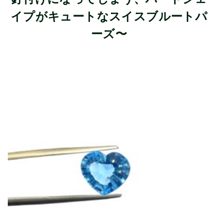
イプがキュートなスイスブルートパ
ーズ〜