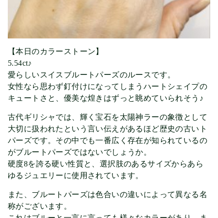
【本日のカラーストーン】
5.54ct♪
愛らしいスイスブルートパーズのルースです。
女性なら思わず釘付けになってしまうハートシェイプの
キュートさと、優美な煌きはずっと眺めていられそう♪
古代ギリシャでは、輝く宝石を太陽神ラーの象徴として
大切に扱われたという言い伝えがあるほど歴史の古いト
パーズです。その中でも一番広く存在が知られているの
がブルートパーズではないでしょうか。
硬度8を誇る硬い性質と、選択肢のあるサイズからあら
ゆるジュエリーに使用されています。
また、ブルートパーズは色合いの違いによって異なる名
称がございます。
これはブルーと一言に言っても様々なカラーがあり、ま