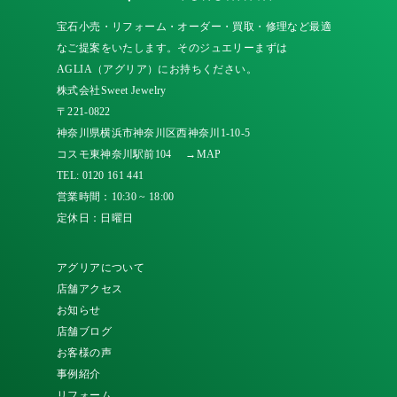
宝石小売・リフォーム・オーダー・買取・修理など最適
なご提案をいたします。そのジュエリーまずは
AGLIA（アグリア）にお持ちください。
株式会社Sweet Jewelry
〒221-0822
神奈川県横浜市神奈川区西神奈川1-10-5
コスモ東神奈川駅前104
→MAP
TEL:
0120 161 441
営業時間：10:30 ~ 18:00
定休日：日曜日
アグリアについて
店舗アクセス
お知らせ
店舗ブログ
お客様の声
事例紹介
リフォーム