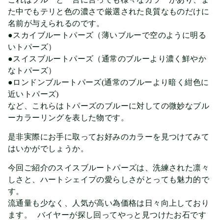
た中でもテリと色の濃さで厳選された良質なものだけに
名前が与えられるのです。
●スカイブルートパーズ（薄いブルーで空のように明る
いトパーズ）
●スイスブルートパーズ（通常のブルーより濃く鮮やか
なトパーズ）
●ロンドンブルートパーズ(通常のブルーより暗く紺色に
近いトパーズ)
など、これらはトパーズのブルーに対しての微妙なブル
ーカラーリングを表した物です。
是非実際にお手に取ってお好みのカラーを見つけてみて
はいかがでしょうか。
今回ご紹介のスイスブルートパーズは、洗練された凛々
しさと、ハートシェイプの愛らしさがとっても魅力的で
す。
流通量も少なく、人気が高い為価格は日々向上しており
ます。 バイヤーが探し回ってやっと見つけたお石です