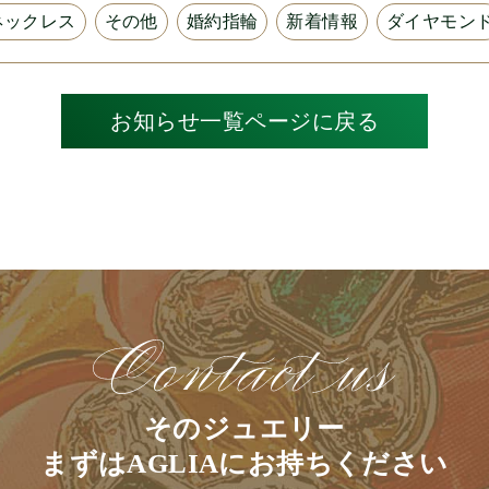
ネックレス
その他
婚約指輪
新着情報
ダイヤモン
お知らせ一覧ページに戻る
そのジュエリー
まずはAGLIAにお持ちください