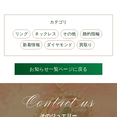
カテゴリ
リング
ネックレス
その他
婚約指輪
新着情報
ダイヤモンド
買取り
お知らせ一覧ページに戻る
そのジュエリー