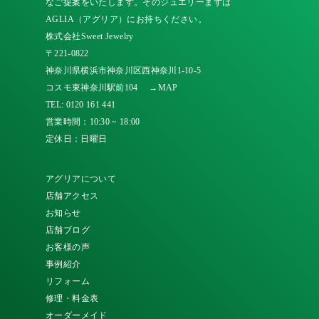
なご提案をいたします。そのジュエリーまずは
AGLIA（アグリア）にお持ちください。
株式会社Sweet Jewelry
〒221-0822
神奈川県横浜市神奈川区西神奈川1-10-5
コスモ東神奈川駅前104
→MAP
TEL:
0120 161 441
営業時間：10:30 ~ 18:00
定休日：日曜日
アグリアについて
店舗アクセス
お知らせ
店舗ブログ
お客様の声
事例紹介
リフォーム
修理・料金表
オーダーメイド