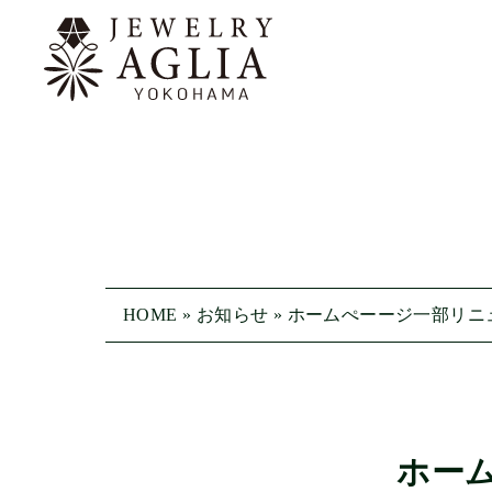
HOME
»
お知らせ
»
ホームぺーージ一部リニ
ホー