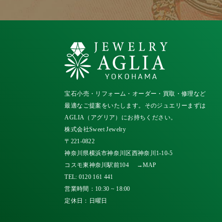
宝石小売・リフォーム・オーダー・買取・修理など
最適なご提案をいたします。そのジュエリーまずは
AGLIA（アグリア）にお持ちください。
株式会社Sweet Jewelry
〒221-0822
神奈川県横浜市神奈川区西神奈川1-10-5
コスモ東神奈川駅前104
→MAP
TEL:
0120 161 441
営業時間：10:30 ~ 18:00
定休日：日曜日