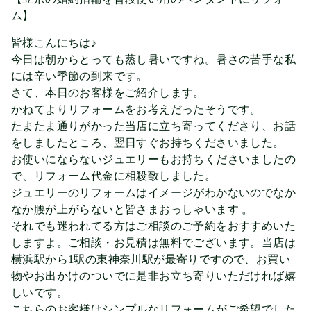
ム】
皆様こんにちは♪
今日は朝からとっても蒸し暑いですね。暑さの苦手な私
には辛い季節の到来です。
さて、本日のお客様をご紹介します。
かねてよりリフォームをお考えだったそうです。
たまたま通りがかった当店に立ち寄ってくださり、お話
をしましたところ、翌日すぐお持ちくださいました。
お使いにならないジュエリーもお持ちくださいましたの
で、リフォーム代金に相殺致しました。
ジュエリーのリフォームはイメージがわかないのでなか
なか腰が上がらないと皆さまおっしゃいます 。
それでも迷われてる方はご相談のご予約をおすすめいた
しますよ。ご相談・お見積は無料でございます。当店は
横浜駅から1駅の東神奈川駅が最寄りですので、お買い
物やお出かけのついでに是非お立ち寄りいただければ嬉
しいです。
こちらのお客様はシンプルなリフォームがご希望でした