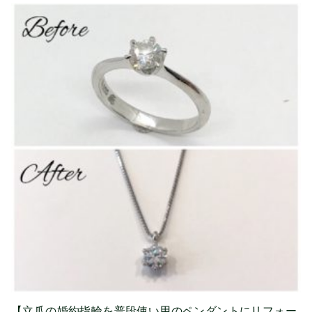
【立爪の婚約指輪を普段使い用のペンダントにリフォー