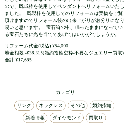
ので、既成枠を使用してペンダントへリフォームいたし
ました。 既製枠を使用してのリフォームは実物をご覧
頂けますのでリフォーム後の出来上がりがお分りになり
易いと思います。 宝石箱の中、眠ったままになってい
る宝石たちに光を当ててあげてはいかがでしょうか。
リフォーム代金(税込) ¥54,000
地金相殺 -¥36,315(婚約指輪空枠/不要なジュエリー買取)
合計 ¥17,685
カテゴリ
リング
ネックレス
その他
婚約指輪
新着情報
ダイヤモンド
買取り