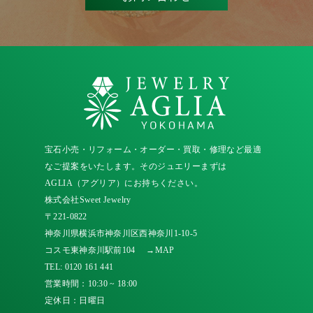
宝石小売・リフォーム・オーダー・買取・修理など最適
なご提案をいたします。そのジュエリーまずは
AGLIA（アグリア）にお持ちください。
株式会社Sweet Jewelry
〒221-0822
神奈川県横浜市神奈川区西神奈川1-10-5
コスモ東神奈川駅前104
→MAP
TEL:
0120 161 441
営業時間：10:30 ~ 18:00
定休日：日曜日