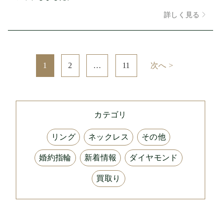
詳しく見る
1
2
…
11
次へ >
カテゴリ
リング
ネックレス
その他
婚約指輪
新着情報
ダイヤモンド
買取り