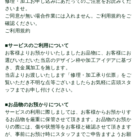
修理・加工お申し込みにあたってのご注意をお読みくだ
さいませ。
ご同意が無い場合作業には入れません。ご利用規約をご
確認ください。
ご利用規約
■サービスのご利用について
お客様よりお預かりいたしましたお品物に、お客様にお
選びいただいた当店のデザイン枠や加工アイデアに基づ
き、貴金属加工を施します。
当店よりお渡しいたします「修理・加工承り伝票」をご
覧いただき不明な点等ございましたらお気軽に店頭スタ
ッフまでお申し付けください。
■お品物のお預かりについて
サービスの利用に際しましては、お客様からお預かりす
るお品物を厳重に保管させて頂きます。お品物のお預か
りの際には、傷や状態等をお客様と確認させて頂きます
が、事前にお預け時にスタッフまでご申告ますようお願