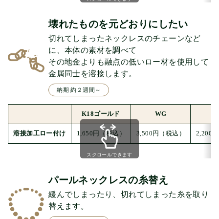
壊れたものを元どおりにしたい
切れてしまったネックレスのチェーンなど
に、本体の素材を調べて
その地金よりも融点の低いロー材を使用して
金属同士を溶接します。
納期 約２週間～
K18ゴールド
WG
溶接加工ロー付け
1,650円
（税込）
3,500円
（税込）
2,200円
スクロールできます
パールネックレスの糸替え
緩んでしまったり、切れてしまった糸を取り
替えます。