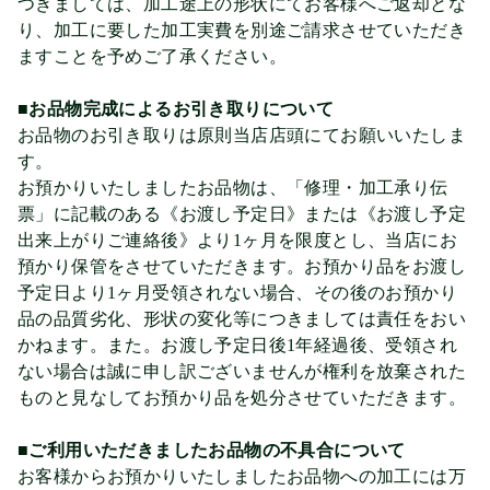
つきましては、加工途上の形状にてお客様へご返却とな
り、加工に要した加工実費を別途ご請求させていただき
ますことを予めご了承ください。
■お品物完成によるお引き取りについて
お品物のお引き取りは原則当店店頭にてお願いいたしま
す。
お預かりいたしましたお品物は、「修理・加工承り伝
票」に記載のある《お渡し予定日》または《お渡し予定
出来上がりご連絡後》より1ヶ月を限度とし、当店にお
預かり保管をさせていただきます。お預かり品をお渡し
予定日より1ヶ月受領されない場合、その後のお預かり
品の品質劣化、形状の変化等につきましては責任をおい
かねます。また。お渡し予定日後1年経過後、受領され
ない場合は誠に申し訳ございませんが権利を放棄された
ものと見なしてお預かり品を処分させていただきます。
■ご利用いただきましたお品物の不具合について
お客様からお預かりいたしましたお品物への加工には万