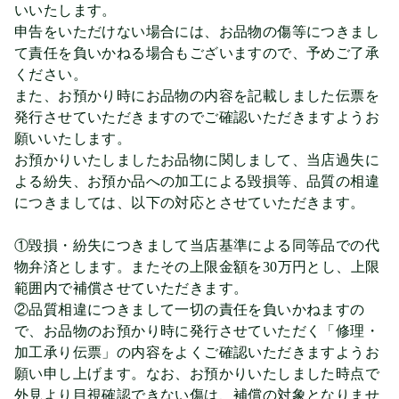
いいたします。
申告をいただけない場合には、お品物の傷等につきまし
て責任を負いかねる場合もございますので、予めご了承
ください。
また、お預かり時にお品物の内容を記載しました伝票を
発行させていただきますのでご確認いただきますようお
願いいたします。
お預かりいたしましたお品物に関しまして、当店過失に
よる紛失、お預か品への加工による毀損等、品質の相違
につきましては、以下の対応とさせていただきます。
①毀損・紛失につきまして当店基準による同等品での代
物弁済とします。またその上限金額を30万円とし、上限
範囲内で補償させていただきます。
②品質相違につきまして一切の責任を負いかねますの
で、お品物のお預かり時に発行させていただく「修理・
加工承り伝票」の内容をよくご確認いただきますようお
願い申し上げます。なお、お預かりいたしました時点で
外見より目視確認できない傷は、補償の対象となりませ