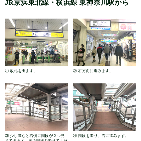
JR京浜東北線・横浜線 東神奈川駅から
① 改札を出ます。
② 右方向に進みます。
③ 少し進むと右側に階段が２つ見
④ 階段を降り、右に進みます。
えてきます。奥の階段を降りてくだ