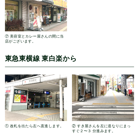
⑦ 美容室とカレー屋さんの間に当
店がございます。
東急東横線 東白楽から
① 改札を出たら左へ直進します。
② すき屋さんを左に道なりにまっ
すぐ２〜３ 分進みます。