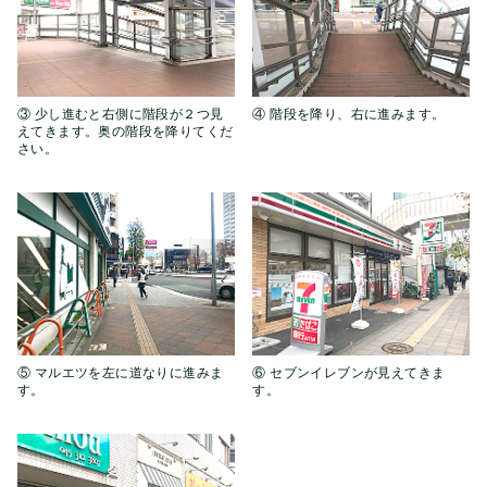
③ 少し進むと右側に階段が２つ見
④ 階段を降り、右に進みます。
えてきます。奥の階段を降りてくだ
さい。
⑤ マルエツを左に道なりに進みま
⑥ セブンイレブンが見えてきま
す。
す。