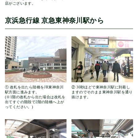
店がございます。
京浜急行線 京急東神奈川駅から
① 改札を出たら陸橋をJR東神奈川
② 30秒ほどで東神奈川駅に到着し
駅方面に進みます。
ますのでそのまま東神奈川駅を通り
(※1階の改札から出た場合は改札を
抜けます。
出てすぐの階段で2階の陸橋へ上が
ってください。)