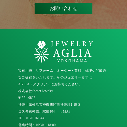
お問い合わせ
宝石小売・リフォーム・オーダー・買取・修理など最適
なご提案をいたします。そのジュエリーまずは
AGLIA（アグリア）にお持ちください。
株式会社Sweet Jewelry
〒221-0822
神奈川県横浜市神奈川区西神奈川1-10-5
コスモ東神奈川駅前104
→MAP
TEL:
0120 161 441
営業時間：10:30 ~ 18:00