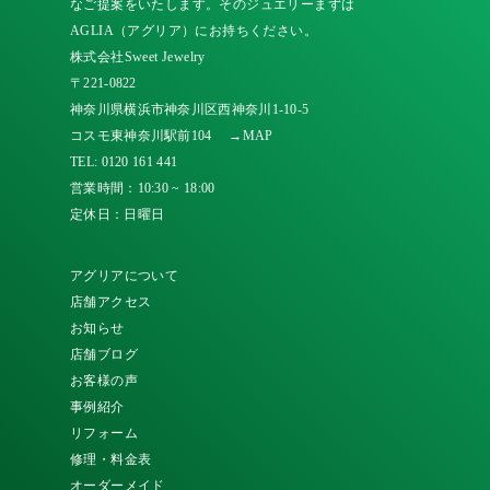
なご提案をいたします。そのジュエリーまずは
AGLIA（アグリア）にお持ちください。
株式会社Sweet Jewelry
〒221-0822
神奈川県横浜市神奈川区西神奈川1-10-5
コスモ東神奈川駅前104
→MAP
TEL:
0120 161 441
営業時間：10:30 ~ 18:00
定休日：日曜日
アグリアについて
店舗アクセス
お知らせ
店舗ブログ
お客様の声
事例紹介
リフォーム
修理・料金表
オーダーメイド